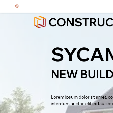
CONSTRUC
SYCAM
NEW BUIL
Lorem ipsum dolor sit amet, cons
interdum auctor, elit ex faucib