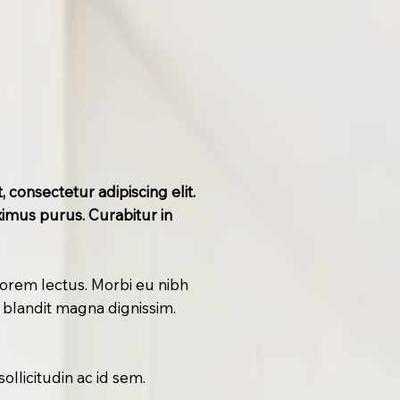
 consectetur adipiscing elit.
imus purus. Curabitur in
lorem lectus. Morbi eu nibh
ut blandit magna dignissim.
llicitudin ac id sem.