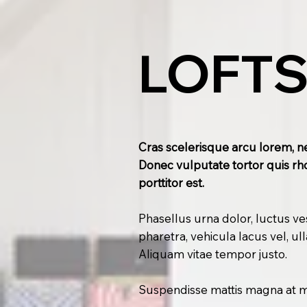
LOFT
Cras scelerisque arcu lorem, ne
Donec vulputate tortor quis rh
porttitor est.
Phasellus urna dolor, luctus ve
pharetra, vehicula lacus vel, ul
Aliquam vitae tempor justo.
Suspendisse mattis magna at mau