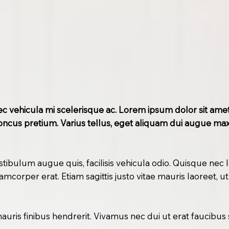
S
c vehicula mi scelerisque ac. Lorem ipsum dolor sit amet,
oncus pretium. Varius tellus, eget aliquam dui augue max
stibulum augue quis, facilisis vehicula odio. Quisque nec 
lamcorper erat. Etiam sagittis justo vitae mauris laoreet, 
ris finibus hendrerit. Vivamus nec dui ut erat faucibus so