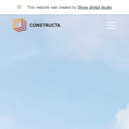
This website was created by
3lines digital studio
CONSTRUCTA