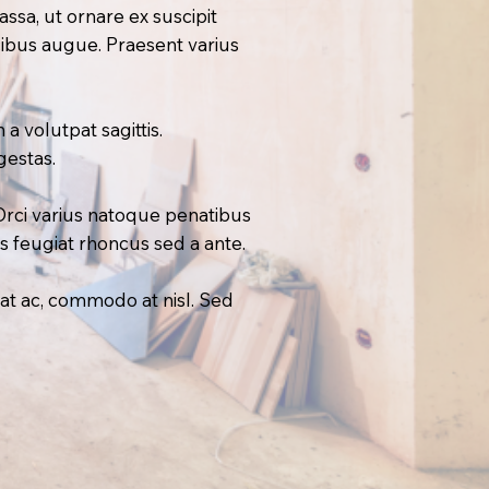
sa, ut ornare ex suscipit
ibus augue. Praesent varius
a volutpat sagittis.
gestas.
Orci varius natoque penatibus
s feugiat rhoncus sed a ante.
at ac, commodo at nisl. Sed